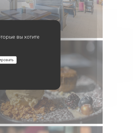
оторые вы хотите
ировать