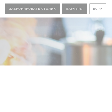
ЗАБРОНИРОВАТЬ СТОЛИК
ВАУЧЕРЫ
RU
КНЕ))
М ОКНЕ))