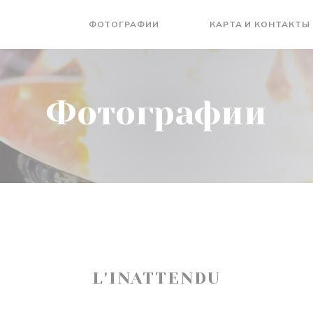
ФОТОГРАФИИ
КАРТА И КОНТАКТЫ
((ОТКРЫВАЕТСЯ В НОВОМ О
((ОТКРЫВАЕТСЯ В НОВО
Фотографии
L'INATTENDU