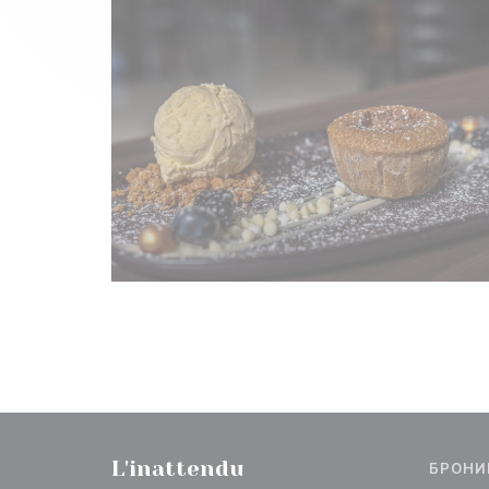
L'inattendu
БРОНИ