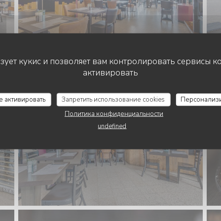
ьзует кукис и позволяет вам контролировать сервисы к
активировать
се активировать
Запретить использование cookies
Персонализ
Политика конфиденциальности
undefined