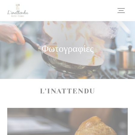
Πίνακας διαχείρισης "Μπισκότων" (Cookies)
Φωτογραφίες
L'INATTENDU