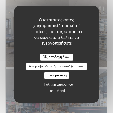
Ο ιστότοπος αυτός
χρησιμοποιεί "μπισκότα"
(cookies) και σας επιτρέπει
να ελέγξετε τι θέλετε να
ενεργοποιήσετε
OK, αποδοχή όλων
Απόρριψε όλα τα "μπισκότα" (cookies)
Εξατομίκευση
Πολιτική απορρήτου
undefined