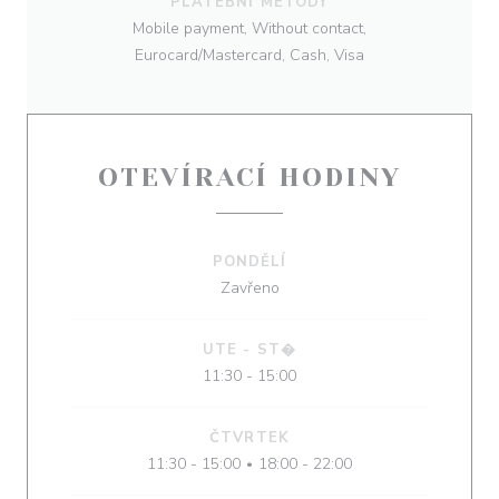
PLATEBNÍ METODY
Mobile payment, Without contact,
Eurocard/Mastercard, Cash, Visa
OTEVÍRACÍ HODINY
PONDĚLÍ
Zavřeno
UTE
-
ST�
11:30 - 15:00
ČTVRTEK
11:30 - 15:00
18:00 - 22:00
•