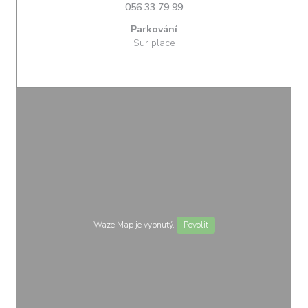
056 33 79 99
Parkování
Sur place
Waze Map je vypnutý.
Povolit